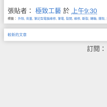
張貼者：
極致工藝
於
上午9:30
標籤：
外殼
,
背蓋
,
筆記型電腦維修
,
筆電
,
裂開
,
維修
,
斷裂
,
轉軸
,
爆殼
,
較新的文章
訂閱