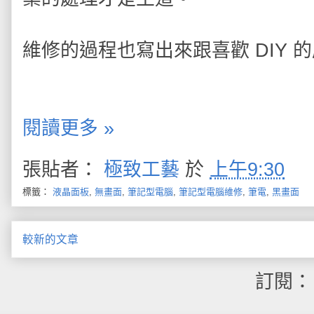
維修的過程也寫出來跟喜歡 DIY 
閱讀更多 »
張貼者：
極致工藝
於
上午9:30
標籤：
液晶面板
,
無畫面
,
筆記型電腦
,
筆記型電腦維修
,
筆電
,
黑畫面
較新的文章
訂閱