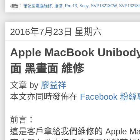
標籤：
筆記型電腦維修
,
維修
,
Pro 13
,
Sony
,
SVP13213CW
,
SVP13218
2016年7月23日 星期六
Apple MacBook Unibo
面 黑畫面 維修
文章 by
廖益祥
本文亦同時發佈在
Facebook 粉
前言：
這是客戶拿給我們維修的 Apple 