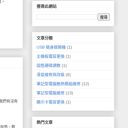
性。
搜尋此網站
文章分類
USB 隨身碟開機
(1)
主機板電容更換
(1)
固態硬碟調教
(1)
滑鼠維修與改裝
(6)
筆記型電腦散熱模組維修
(12)
筆記型電腦維修
(13)
我們有沒有
顯示卡電容更換
(1)
熱門文章
輕就熟，散