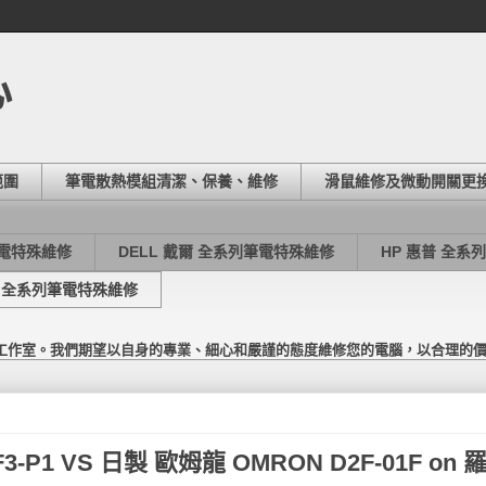
心
範圍
筆電散熱模組清潔、保養、維修
滑鼠維修及微動開關更
筆電特殊維修
DELL 戴爾 全系列筆電特殊維修
HP 惠普 全系
東芝 全系列筆電特殊維修
工作室。我們期望以自身的專業、細心和嚴謹的態度維修您的電腦，以合理的
P1 VS 日製 歐姆龍 OMRON D2F-01F on 