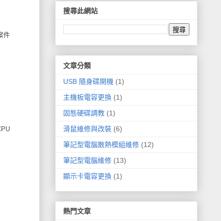
搜尋此網站
案件
文章分類
USB 隨身碟開機
(1)
主機板電容更換
(1)
固態硬碟調教
(1)
滑鼠維修與改裝
(6)
PU
筆記型電腦散熱模組維修
(12)
筆記型電腦維修
(13)
顯示卡電容更換
(1)
熱門文章