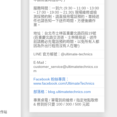
服務時間：一到六 (9:30 ~ 11:00、13:00
~ 17:00、19:00 ~ 21:30) 現場維修或檢
測採預約制，請直接用電話預約。單純送
件也請告知一下送件時間，方便後續作
業。
地址：台北市士林區重慶北路四段19號
(近重慶北路交流道、士林簡易庭，送件
前請務必先電話預約時間，以免所有人都
因為外出行程而沒有人在喔!)
LINE 官方帳號：@ultimate-technics
E-Mail：
customer_service@ultimatetechnics.co
m
Facebook 粉絲專頁：
www.facebook.com/UltimateTechnics
部落格：blog.ultimatetechnics.com
專業桌電 / 筆電到府維修 / 指定地點取修
& 修到好只要 100 / 300 / 500 元起
工作站