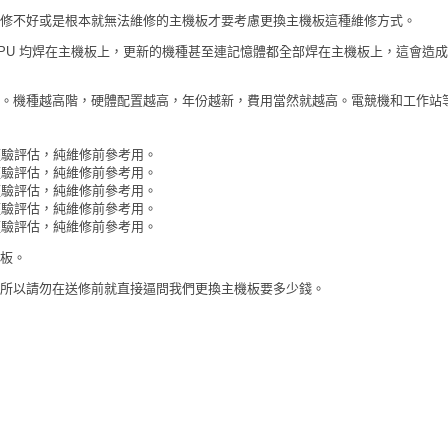
修不好或是根本就無法維修的主機板才要考慮更換主機板這種維修方式。
，CPU 均焊在主機板上，更新的機種甚至連記憶體都全部焊在主機板上，這會造
。機種越高階，硬體配置越高，年份越新，費用當然就越高。電競機和工作站
 元。經驗評估，純維修前參考用。
 元。經驗評估，純維修前參考用。
 元。經驗評估，純維修前參考用。
 元。經驗評估，純維修前參考用。
 元。經驗評估，純維修前參考用。
板。
所以請勿在送修前就直接逼問我們更換主機板要多少錢。