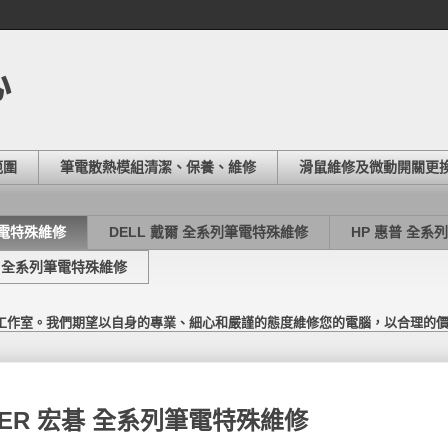
心
範圍
筆電散熱模組清潔、保養、維修
滑鼠維修及微動開關更
筆電特殊維修
DELL 戴爾 全系列筆電特殊維修
HP 惠普 全系
東芝 全系列筆電特殊維修
工作室。我們期望以自身的專業、細心和嚴謹的態度維修您的電腦，以合理的
CER 宏碁 全系列筆電特殊維修