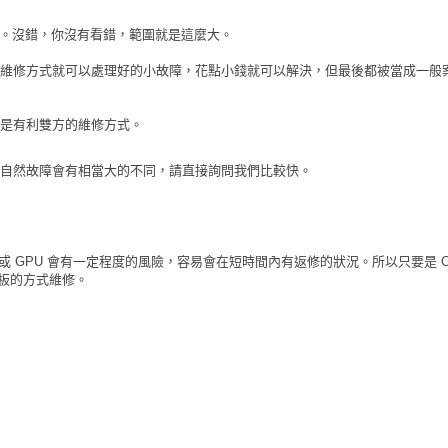
 之間。沒錯，你沒有看錯，範圍就是這麼大。
維修方式就可以處理好的小故障，花點小錢就可以解決，但最後都被當成一般
是有利雙方的維修方式。
自然故障會有相當大的不同，請直接詢問我們比較快。
U 或 GPU 會有一定程度的風險，容易會在短時間內有返修的狀況。所以只要是 C
機板的方式維修。