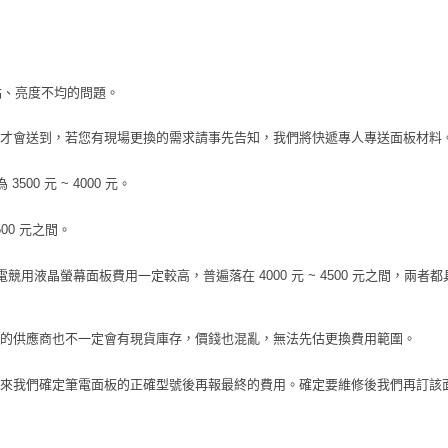
壞點、亮度不均的問題。
才會送到，若您有現場更換的需求請事先告知，我們將快遞專人專送面板材料
00 元 ~ 4000 元。
00 元之間。
以上)電競用液晶螢幕面板費用一定較高，普遍落在 4000 元 ~ 4500 元之間，兩者
往來的供應商也不一定會有現貨庫存，價錢也混亂，無法先估更換費用範圍。
來我們確定筆電面板的正確型號後再報最終的費用。確定要維修後我們再訂該