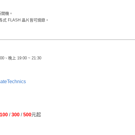
新開機。
程器，各式 FLASH 晶片皆可燒錄。
00、晚上 19:00 ~ 21:30
mateTechnics
100
/
300
/
500
元起