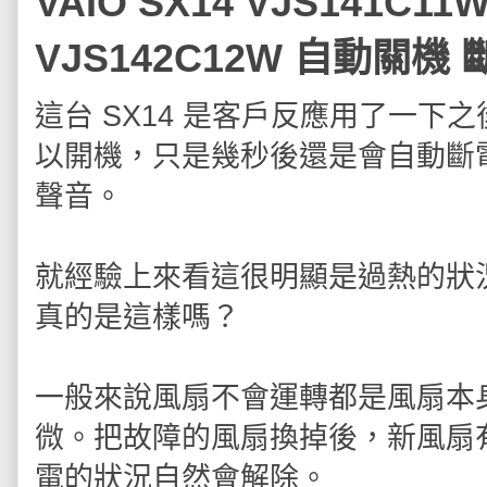
VAIO SX14 VJS141C11
VJS142C12W 自動關機
這台 SX14 是客戶反應用了一
以開機，只是幾秒後還是會自動斷
聲音。
就經驗上來看這很明顯是過熱的狀
真的是這樣嗎？
一般來說風扇不會運轉都是風扇本
微。把故障的風扇換掉後，新風扇
電的狀況自然會解除。