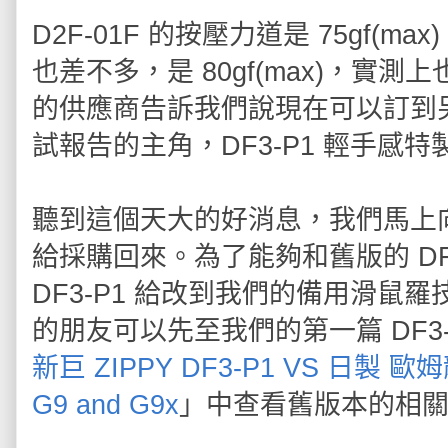
D2F-01F 的按壓力道是 75gf(m
也差不多，是 80gf(max)，實測
的供應商告訴我們說現在可以訂到另
試報告的主角，DF3-P1 輕手感特製版 
聽到這個天大的好消息，我們馬上向
給採購回來。為了能夠和舊版的 DF
DF3-P1 給改到我們的備用滑鼠羅技 
的朋友可以先至
我們的第一篇 DF3
新巨 ZIPPY DF3-P1 VS 日製 歐姆龍
G9 and G9x
」中查看舊版本的相