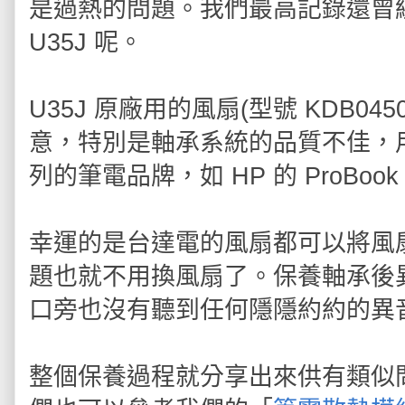
是過熱的問題。我們最高記錄還曾
U35J 呢。
U35J 原廠用的風扇(型號 KDB0
意，特別是軸承系統的品質不佳，
列的筆電品牌，如 HP 的 ProBo
幸運的是台達電的風扇都可以將風
題也就不用換風扇了。保養軸承後
口旁也沒有聽到任何隱隱約約的異
整個保養過程就分享出來供有類似問