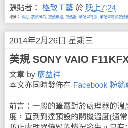
張貼者：
極致工藝
於
晚上7:24
標籤：
索尼
,
散熱風扇
,
散熱模組
,
散熱器
,
筆記型電腦
,
筆記型電腦散熱
2014年2月26日 星期三
美規 SONY VAIO F1
文章 by
廖益祥
本文亦同時發佈在
Facebook 粉
前言：一般的筆電對於處理器的溫
度，直到到達預設的關機溫度(通常是
防止處理器燒毀的情況發生。只有少