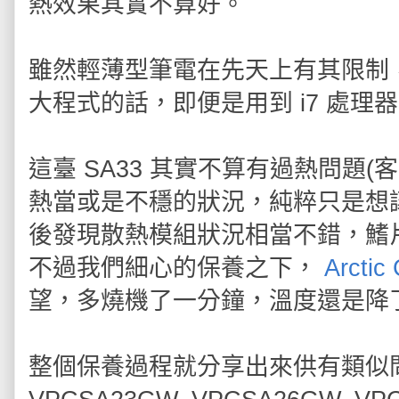
熱效果其實不算好。
雖然輕薄型筆電在先天上有其限制
大程式的話，即便是用到 i7 處
這臺 SA33 其實不算有過熱問題
熱當或是不穩的狀況，純粹只是想
後發現散熱模組狀況相當不錯，鰭
不過我們細心的保養之下，
Arctic
望，多燒機了一分鐘，溫度還是降了
整個保養過程就分享出來供有類似問