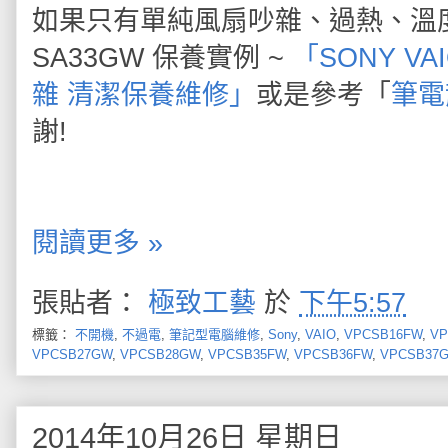
如果只有單純風扇吵雜、過熱、溫
SA33GW 保養實例 ~
「SONY VA
雜 清潔保養維修」
或是參考「
筆電
謝!
閱讀更多 »
張貼者：
極致工藝
於
下午5:57
標籤：
不開機
,
不過電
,
筆記型電腦維修
,
Sony
,
VAIO
,
VPCSB16FW
,
VP
VPCSB27GW
,
VPCSB28GW
,
VPCSB35FW
,
VPCSB36FW
,
VPCSB37
2014年10月26日 星期日