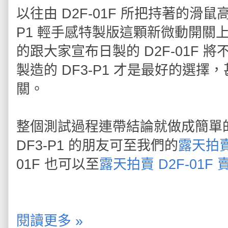
以往由 D2F-01F 所把持著的
P1 輕手感特製版這顆新微動開關
的跟大家宣布日製的 D2F-01F
製造的 DF3-P1 才是最好的選
關。
整個測試過程連帶結論就做成簡單
DF3-P1 的朋友可至我們的
露天拍賣
01F 也可以至
露天拍賣 D2F-01F 
閱讀更多 »