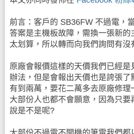
本文亦同時發佈在
Facebook 粉
前言：客戶的 SB36FW 不過電
答案是主機板故障，需換一張新的
太划算，所以轉而向我們詢問有沒
原廠會報價這樣的天價我們已經是
辦法，但是會報出天價也是誇張了點
有到兩萬，要花二萬多去原廠修理
大部份人也都不會願意，因為只要
說是不是呢?
大部份不過電不開機的筆電我們都