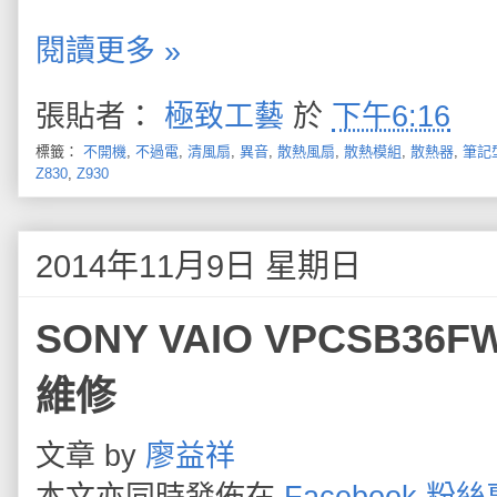
閱讀更多 »
張貼者：
極致工藝
於
下午6:16
標籤：
不開機
,
不過電
,
清風扇
,
異音
,
散熱風扇
,
散熱模組
,
散熱器
,
筆記
Z830
,
Z930
2014年11月9日 星期日
SONY VAIO VPCSB3
維修
文章 by
廖益祥