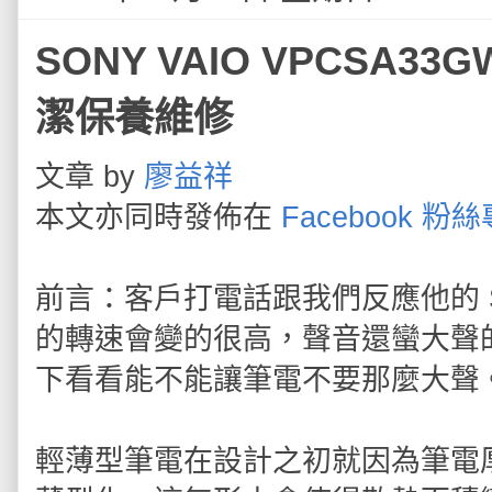
SONY VAIO VPCSA3
潔保養維修
文章 by
廖益祥
本文亦同時發佈在
Facebook 粉
前言：客戶打電話跟我們反應他的 SA
的轉速會變的很高，聲音還蠻大聲
下看看能不能讓筆電不要那麼大聲
輕薄型筆電在設計之初就因為筆電