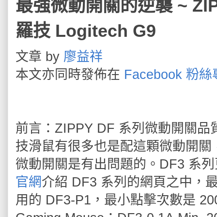
最強微動開關的逆襲 ~ ZIPP
羅技 Logitech G9
文章 by
廖益祥
本文亦同時發佈在
Facebook 粉
前言：ZIPPY DF 系列微動開
技滑鼠有很多也是配這顆微動開關
微動開關是有出問題的。DF3 系列
官網
介紹 DF3 系列的網頁之中，
用的 DF3-P1，最小點擊次數是 200