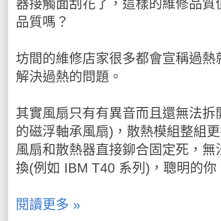
器接觸面刮花了，這樣的維修品質值
品質嗎？
坊間的維修店家很多都會宣稱過熱
解決過熱的問題。
其實風扇只有有異音而且還無法拆開
的磁浮軸承風扇)，散熱模組整組更
風扇和散熱器直接鉚合固定死，無
換(例如 IBM T40 系列)，聰
閱讀更多 »