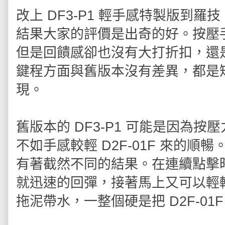
改上 DF3-P1 輕手感特製版到羅技 
結果大家的評價是出奇的好。按壓
但是回饋感卻也沒有大打折扣，還
鍵程方面與舊版本沒有差異，都是
現。
舊版本的 DF3-P1 可能是因為
不如手感較輕 D2F-01F 來的順
有著截然不同的結果。在連續點擊
就迅速的回彈，接著馬上又可以輕
拖泥帶水，一整個硬是把 D2F-01