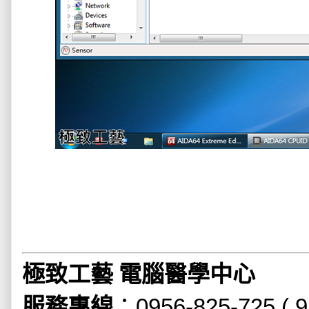
極致工藝 電腦醫學中心
服務專線
：
0956-825-725 ( 9