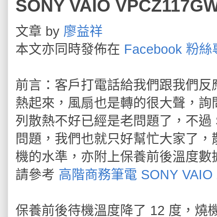
SONY VAIO VPCZ11
文章 by
廖益祥
本文亦同時發佈在
Facebook 粉
前言：客戶打電話給我們跟我們反應
熱起來，風扇也是轉的很大聲，詢問
列散熱不好已經是老問題了，不過 
問題，我們也就只好幫忙大家了，
機的水準，亦附上保養前後溫度數
請參考
高階商務筆電 SONY VAI
保養前後待機溫度降了 12 度，燒