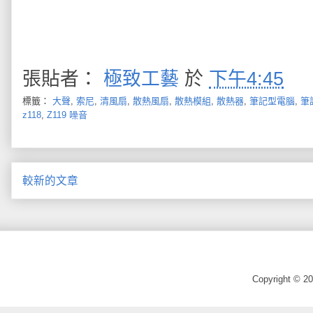
張貼者：
極致工藝
於
下午4:45
標籤：
大聲
,
索尼
,
清風扇
,
散熱風扇
,
散熱模組
,
散熱器
,
筆記型電腦
,
筆
z118
,
Z119 噪音
較新的文章
Copyright © 