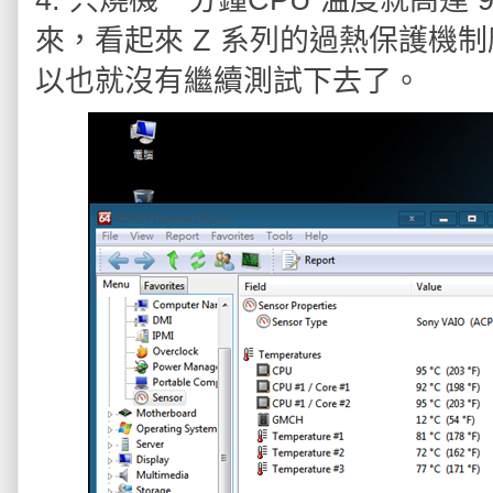
4. 只燒機一分鐘CPU 溫度就高達 
來，看起來 Z 系列的過熱保護機
以也就沒有繼續測試下去了。