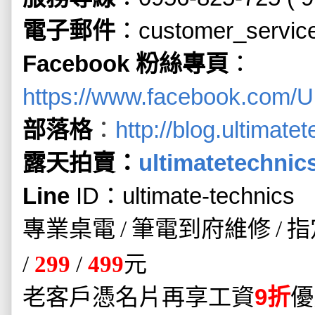
電子郵件
：
customer_servic
Facebook
粉絲專頁
：
https://www.facebook.com/U
：
部落格
http://blog.ultimat
露天拍賣：
ultimatetechnic
Line
ID
：
ultimate-technics
專業桌電
筆電到府維修
指
/
/
/
299
/
499
元
老客戶憑名片再享工資
折
優
9