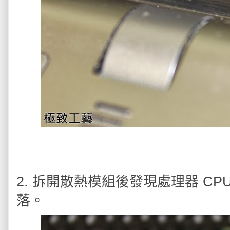
2. 拆開散熱模組後發現處理器 C
落。