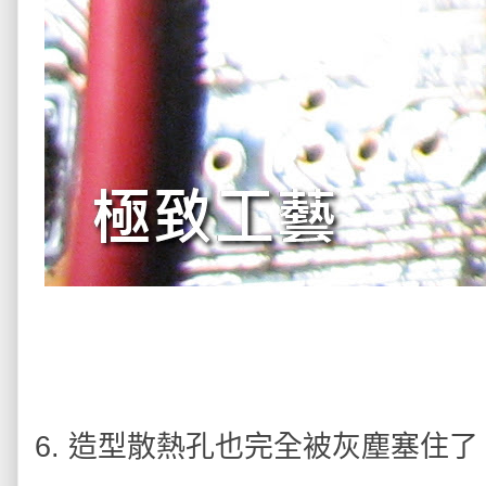
6. 造型散熱孔也完全被灰塵塞住