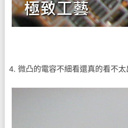
4. 微凸的電容不細看還真的看不