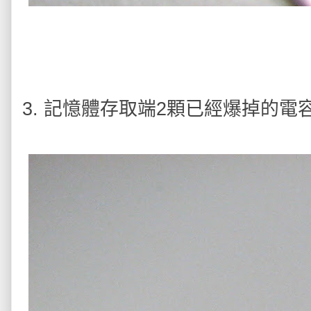
3. 記憶體存取端2顆已經爆掉的電