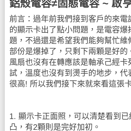
鋁殼電容≠固態電容 ~ 啟亨 G
前言：過年前我們接到客戶的來電
的顯示卡出了點小問題，是電容爆
題，不過還是希望我們能夠幫忙維
部份是爆掉了，只剩下兩顆是好的
風扇也沒有在轉應該是軸承己經卡
試，溫度也沒有到燙手的地步，代
很高! 所以我們接下來就來看這張
1. 顯示卡正面照，可以清楚看到
凸，有2顆則是完好加初。