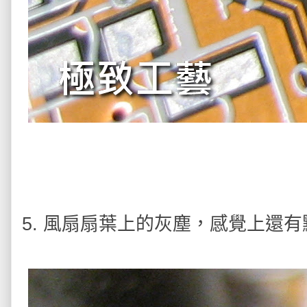
5. 風扇扇葉上的灰塵，感覺上還