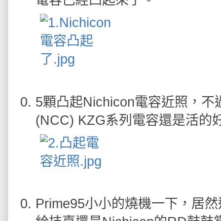
電容已經凸起來了。
5顆凸起Nichicon電容近照，不過
(NCC) KZG系列電容還是活
Prime95小小的燒機一下，居