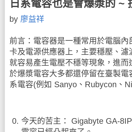
日系電容也是會爆漿的 ~ 技嘉 
by
廖益祥
前言：電容器是一種常用於電腦內
卡及電源供應器上，主要穩壓、濾
就容易產生電壓不穩等現象，進而
於爆漿電容大多都還停留在臺製電容(
系電容(例如 Sanyo、Rubycon、N
今天的苦主： Gigabyte GA-8IP