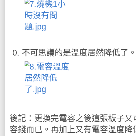
不可思議的是溫度居然降低了。降
後記：更換完電容之後這張板子又
容錢而已。再加上又有電容溫度降低