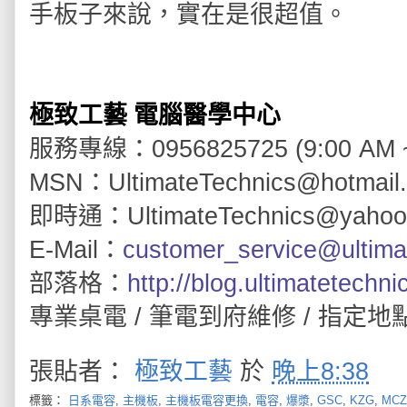
手板子來說，實在是很超值。
極致工藝 電腦醫學中心
服務專線
：
0956825725 (9:00 AM 
MSN
：
UltimateTechnics@hotmail
即時通
：
UltimateTechnics@yahoo
E-Mail
：
customer_service@ultima
部落格
：
http://blog.ultimatetechn
專業桌電
/
筆電到府維修
/
指定地
張貼者：
極致工藝
於
晚上8:38
標籤：
日系電容
,
主機板
,
主機板電容更換
,
電容
,
爆漿
,
GSC
,
KZG
,
MCZ