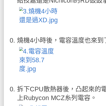
給技嘉還是Nichicon的RD鼓鼓
燒機4小時後，電容溫度也來到了
拆下CPU散熱器後，凸起來的電容
上Rubycon MCZ糸列電容。