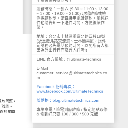
服務時間：一到六 (9:30 ~ 11:00、13:00
~ 17:00、19:00 ~ 21:30) 現場維修或檢
測採預約制，請直接用電話預約。單純送
件也請告知一下送件時間，方便後續作
業。
地址：台北市士林區重慶北路四段19號
(近重慶北路交流道、士林簡易庭，送件
前請務必先電話預約時間，以免所有人都
因為外出行程而沒有人在喔!)
LINE 官方帳號：@ultimate-technics
E-Mail：
customer_service@ultimatetechnics.co
m
Facebook 粉絲專頁：
www.facebook.com/UltimateTechnics
部落格：blog.ultimatetechnics.com
專業桌電 / 筆電到府維修 / 指定地點取修
& 修到好只要 100 / 300 / 500 元起