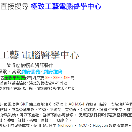
請直接搜尋
極致工藝電腦醫學中心