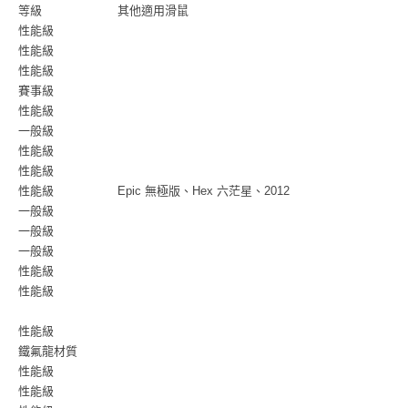
等級
其他適用滑鼠
性能級
性能級
性能級
賽事級
性能級
一般級
性能級
性能級
性能級
Epic 無極版、Hex 六茫星、2012
一般級
一般級
一般級
性能級
性能級
性能級
鐵氟龍材質
性能級
性能級