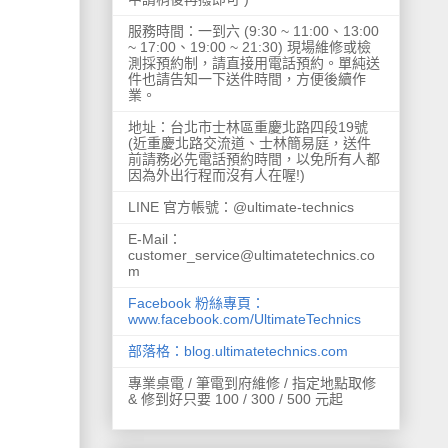
服務時間：一到六 (9:30 ~ 11:00、13:00
~ 17:00、19:00 ~ 21:30) 現場維修或檢
測採預約制，請直接用電話預約。單純送
件也請告知一下送件時間，方便後續作
業。
地址：台北市士林區重慶北路四段19號
(近重慶北路交流道、士林簡易庭，送件
前請務必先電話預約時間，以免所有人都
因為外出行程而沒有人在喔!)
LINE 官方帳號：@ultimate-technics
E-Mail：
customer_service@ultimatetechnics.co
m
Facebook 粉絲專頁：
www.facebook.com/UltimateTechnics
部落格：blog.ultimatetechnics.com
專業桌電 / 筆電到府維修 / 指定地點取修
& 修到好只要 100 / 300 / 500 元起