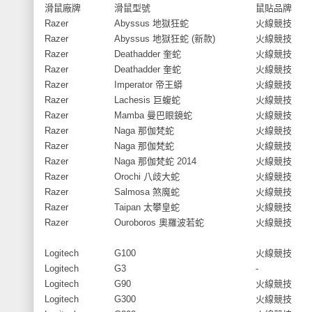
滑鼠廠牌
滑鼠型號
鼠貼品牌
Razer
Abyssus 地獄狂蛇
火線競技
Razer
Abyssus 地獄狂蛇 (新款)
火線競技
Razer
Deathadder 奎蛇
火線競技
Razer
Deathadder 奎蛇
火線競技
Razer
Imperator 帝王蟒
火線競技
Razer
Lachesis 巨蝮蛇
火線競技
Razer
Mamba 曼巴眼鏡蛇
火線競技
Razer
Naga 那伽梵蛇
火線競技
Razer
Naga 那伽梵蛇
火線競技
Razer
Naga 那伽梵蛇 2014
火線競技
Razer
Orochi 八歧大蛇
火線競技
Razer
Salmosa 煞魔蛇
火線競技
Razer
Taipan 太攀皇蛇
火線競技
Razer
Ouroboros 奧羅波若蛇
火線競技
Logitech
G100
火線競技
Logitech
G3
-
Logitech
G90
火線競技
Logitech
G300
火線競技