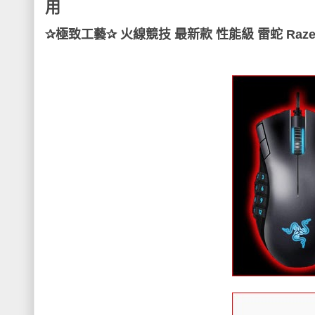
用
✰極致工藝✰ 火線競技 最新款 性能級 雷蛇 Razer