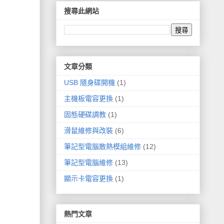
搜尋此網站
文章分類
USB 隨身碟開機
(1)
主機板電容更換
(1)
固態硬碟調教
(1)
滑鼠維修與改裝
(6)
筆記型電腦散熱模組維修
(12)
筆記型電腦維修
(13)
顯示卡電容更換
(1)
熱門文章