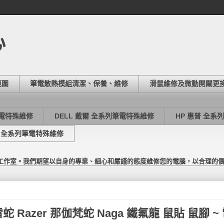
心
範圍
筆電散熱模組清潔、保養、維修
滑鼠維修及微動開關更
筆電特殊維修
DELL 戴爾 全系列筆電特殊維修
HP 惠普 全系
東芝 全系列筆電特殊維修
工作室。我們期望以自身的專業、細心和嚴謹的態度維修您的電腦，以合理的
Razer 那伽梵蛇 Naga 鐵氟龍 鼠貼 鼠腳 ~