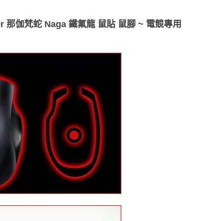
 那伽梵蛇 Naga 鐵氟龍 鼠貼 鼠腳 ~ 電競專用