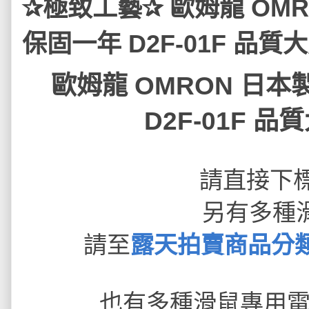
✰極致工藝✰ 歐姆龍 OMR
保固一年 D2F-01F 品質大
歐姆龍 OMRON 日本
D2F-01F 品
請直接下
另有多種
請至
露天拍賣商品分類
也有多種滑鼠專用電