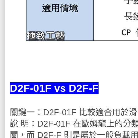
D2F-01F vs D2F-F
關鍵一：D2F-01F 比較適合用於滑
說 明：D2F-01F 在歐姆龍上的分類
關，而 D2F-F 則是屬於一般負載用微動