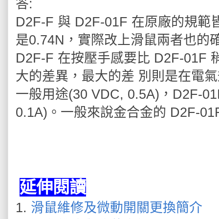
答:
D2F-F 與 D2F-01F 在原
是0.74N，實際改上滑鼠兩者也
D2F-F 在按壓手感要比 D2F-
大的差異，最大的差 別則是在電氣規
一般用途(30 VDC, 0.5A)，D2F
0.1A)。一般來說金合金的 D2F-0
延伸閱讀
1.
滑鼠維修及微動開關更換簡介