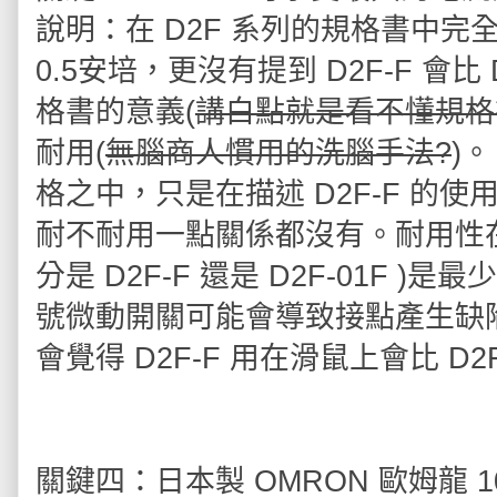
說明：在 D2F 系列的規格書中完全
0.5安培，更沒有提到 D2F-F 會
格書的意義(
講白點就是看不懂規格
耐用(
無腦商人慣用的洗腦手法?
)
格之中，只是在描述 D2F-F 的
耐不耐用一點關係都沒有。耐用性在
分是 D2F-F 還是 D2F-01F 
號微動開關可能會導致接點產生缺陷
會覺得 D2F-F 用在滑鼠上會比 D2
關鍵四：日本製 OMRON 歐姆龍 1