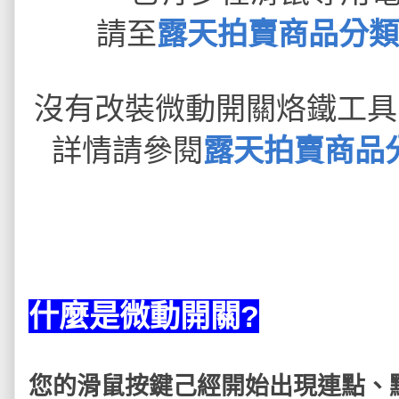
請至
露天拍賣商品分類 -
沒有改裝微動開關烙鐵工具
詳情請參閱
露天拍賣商品分
什麼是微動開關?
您的滑鼠按鍵己經開始出現連點、