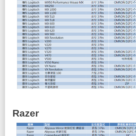
Razer