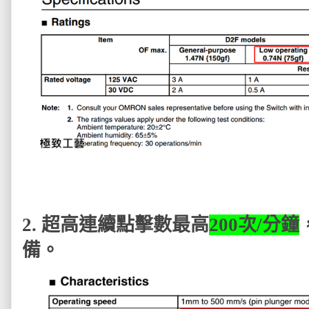
2. 超高連續點擊數最高
200次/分鐘
備
。