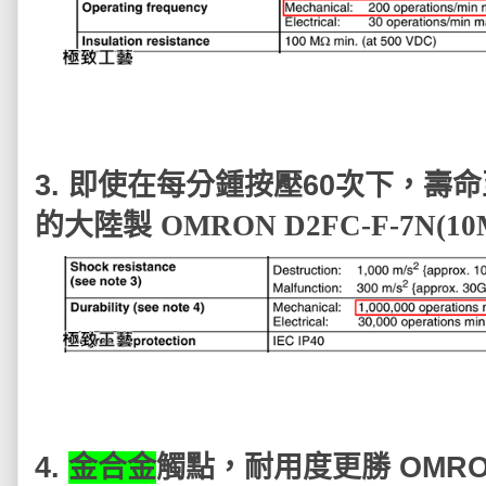
3.
即使在每分鍾按壓60次下，壽
的大陸製
OMRON D2FC-F-7N(1
4.
金合金
觸點，耐用度更勝
OMRO