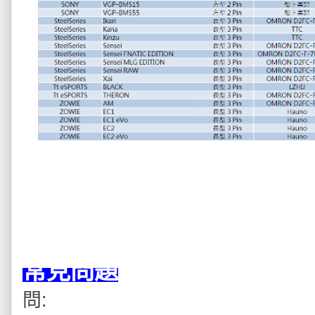
常見問題
問: