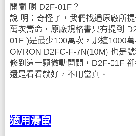
開關 勝 D2F-01F？
說 明：奇怪了，我們找遍原廠所提供的
萬次壽命，原廠規格書只有提到 D2F 
01F )是最少100萬次，那這100
OMRON D2FC-F-7N(10M)
修到這一顆微動開關，D2F-01F
還是看看就好，不用當真。
適用滑鼠