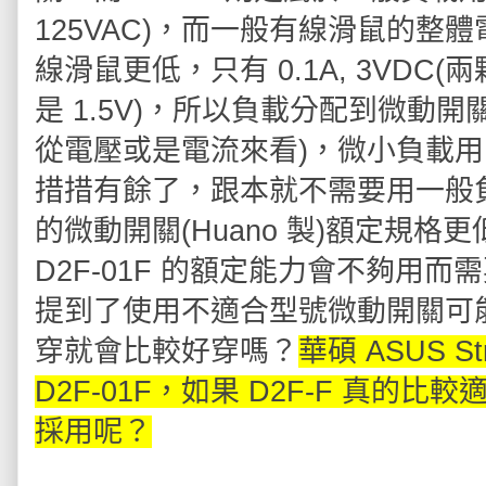
125VAC)，而一般有線滑鼠的整體電
線滑鼠更低，只有 0.1A, 3VD
是 1.5V)，所以負載分配到微動開
從電壓或是電流來看)，微小負載用的
措措有餘了，跟本就不需要用一般負載用
的微動開關(Huano 製)額定規格更低
D2F-01F 的額定能力會不夠用而
提到了使用不適合型號微動開關可
穿就會比較好穿嗎？
華碩 ASUS 
D2F-01F，如果 D2F-F 真
採用呢？