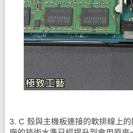
3. C 殼與主機板連接的軟排線
廠的技術水準已經提升到會用原來