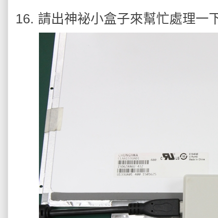
16. 請出神袐小盒子來幫忙處理一