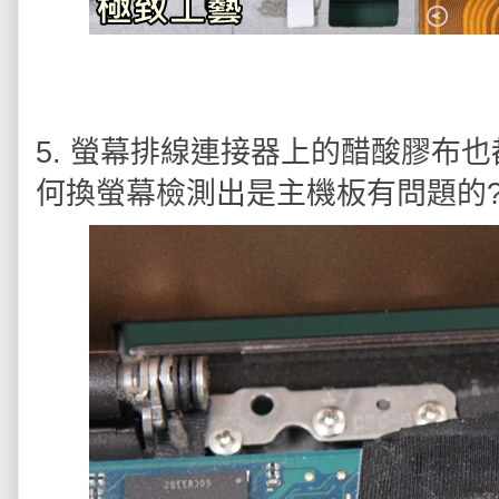
5. 螢幕排線連接器上的醋酸膠布
何換螢幕檢測出是主機板有問題的