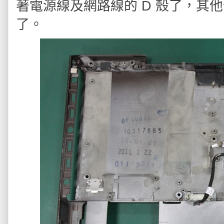
著電源線及網路線的 D 殼了，其
了。