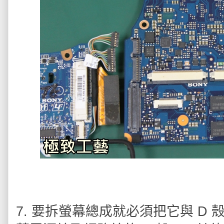
7. 要拆螢幕總成就必須把它與 D