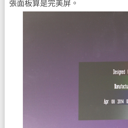
張面板算是完美屏。