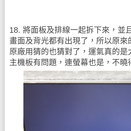
18. 將面板及排線一起拆下來，
畫面及背光都有出現了，所以原來
原廠用猜的也猜對了，運氣真的是
主機板有問題，連螢幕也是，不曉