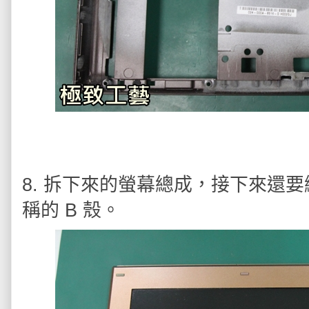
8. 拆下來的螢幕總成，接下來還
稱的 B 殼。