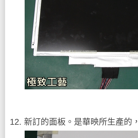
12. 新訂的面板。是華映所生產的