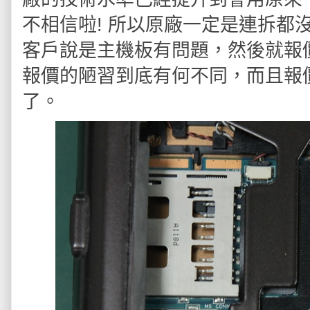
不相信啦! 所以原廠一定是連拆都
客戶說是主機板有問題，然後就報
報價的陋習到底有何不同，而且報
了。