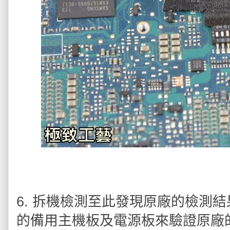
6. 拆機檢測至此發現原廠的檢測
的備用主機板及電源板來驗證原廠