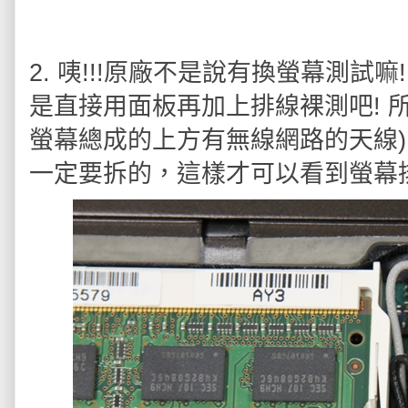
2. 咦!!!原廠不是說有換螢幕測
是直接用面板再加上排線裸測吧! 所
螢幕總成的上方有無線網路的天線)，
一定要拆的，這樣才可以看到螢幕