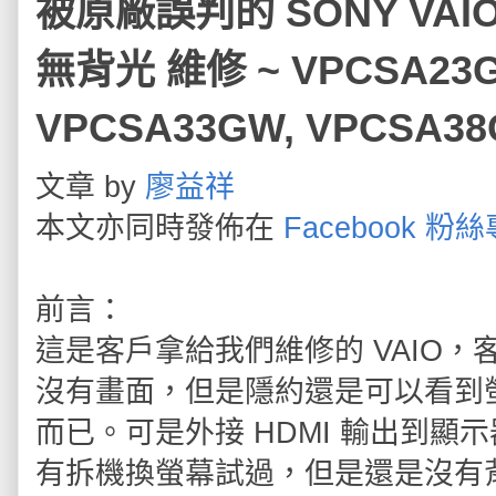
被原廠誤判的 SONY VAI
無背光 維修 ~ VPCSA23G
VPCSA33GW, VPCSA
文章 by
廖益祥
本文亦同時發佈在
Facebook 粉
前言：
這是客戶拿給我們維修的 VAIO
沒有畫面，但是隱約還是可以看到
而已。可是外接 HDMI 輸出到
有拆機換螢幕試過，但是還是沒有