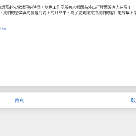
前請務必先電話預約時間，以免工作室所有人都因為外出行程而沒有人在喔!)
，您的確沒有看錯，我們的營業真的就是到晚上的11點半，為了能夠讓支持我們的客戶能夠早
ics
首頁
較