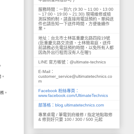
服務時間：一到六 (9:30 ~ 11:00、13:00
~ 17:00、19:00 ~ 21:30) 現場維修或檢
測採預約制，請直接用電話預約。單純送
件也請告知一下送件時間，方便後續作
業。
地址：台北市士林區重慶北路四段19號
(近重慶北路交流道、士林簡易庭，送件
前請務必先電話預約時間，以免所有人都
因為外出行程而沒有人在喔!)
LINE 官方帳號：@ultimate-technics
。
E-Mail：
customer_service@ultimatetechnics.co
關。
m
Facebook 粉絲專頁：
務。
www.facebook.com/UltimateTechnics
部落格：blog.ultimatetechnics.com
專業桌電 / 筆電到府維修 / 指定地點取修
& 修到好只要 100 / 300 / 500 元起