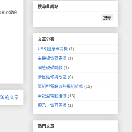
搜尋此網站
上拿到心愛的
文章分類
USB 隨身碟開機
(1)
主機板電容更換
(1)
固態硬碟調教
(1)
滑鼠維修與改裝
(6)
筆記型電腦散熱模組維修
(12)
筆記型電腦維修
(13)
舊的文章
顯示卡電容更換
(1)
熱門文章