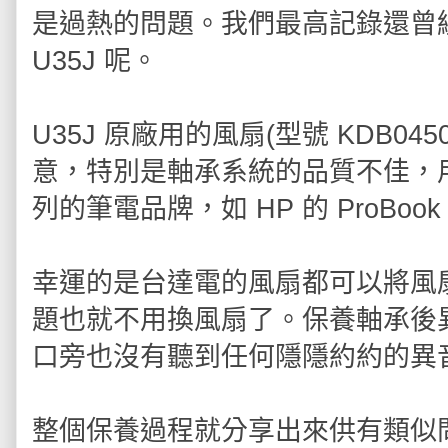
是過熱的問題。我們最高記錄還曾
U35J 呢。
U35J 原廠用的風扇(型號 KDB0
意，特別是軸承系統的品質不佳，
列的筆電品牌，如 HP 的 ProBo
幸運的是台達電的風扇都可以將風
題也就不用換風扇了。保養軸承後
口旁也沒有聽到任何隱隱約約的異
整個保養過程就分享出來供有類似問