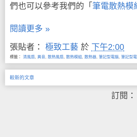
們也可以參考我們的「
筆電散熱模
閱讀更多 »
張貼者：
極致工藝
於
下午2:00
標籤：
清風扇
,
異音
,
散熱風扇
,
散熱模組
,
散熱器
,
筆記型電腦
,
筆記型電
較新的文章
訂閱