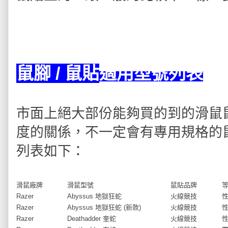
鼠腳 / 鼠貼
適用型號列表
市面上絕大部份能夠買的到的滑鼠
度的關係，不一定會有專用規格的
列表如下：
滑鼠廠牌
滑鼠型號
鼠貼品牌
Razer
Abyssus 地獄狂蛇
火線競技
Razer
Abyssus 地獄狂蛇 (新款)
火線競技
Razer
Deathadder 奎蛇
火線競技