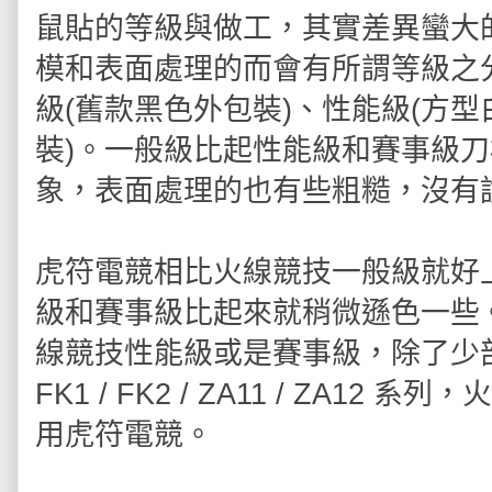
鼠貼的等級與做工，其實差異蠻大
模和表面處理的而會有所謂等級之
級(舊款黑色外包裝)、性能級(方型
裝)。一般級比起性能級和賽事級
象，表面處理的也有些粗糙，沒有
虎符電競相比火線競技一般級就好上
級和賽事級比起來就稍微遜色一些
線競技性能級或是賽事級，除了少部份電競
FK1 / FK2 / ZA11 / ZA
用虎符電競。