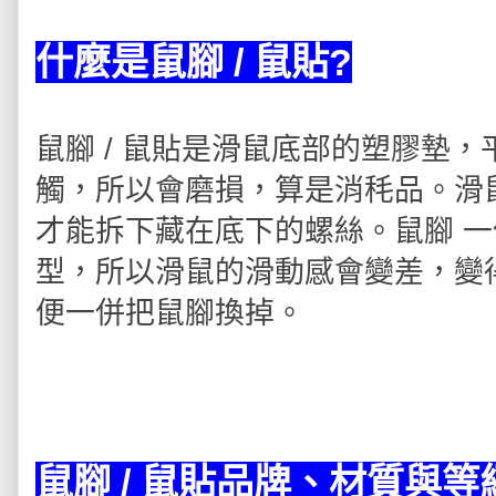
什麼是鼠腳 / 鼠貼?
鼠腳 / 鼠貼是滑鼠底部的塑膠墊，
觸，所以會磨損，算是消秏品。滑
才能拆下藏在底下的螺絲。鼠腳 
型，所以滑鼠的滑動感會變差，變
便一併把鼠腳換掉。
鼠腳 / 鼠貼
品牌、材質與等