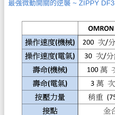
最強微動開關的逆襲 ~ ZIPPY DF3-P