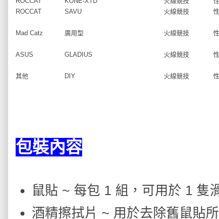
ROCCAT
KONE-XTD
火線競技
ROCCAT
SAVU
火線競技
Mad Catz
廣用型
火線競技
ASUS
GLADIUS
火線競技
其他
DIY
火線競技
包裝內容
鼠貼 ~ 每包 1 組，可用於 1 隻
酒精擦拭片 ~ 用於去除舊鼠貼