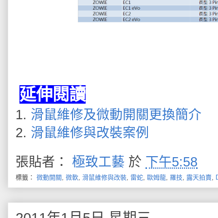
延伸閱讀
1.
滑鼠維修及微動開關更換簡介
2.
滑鼠維修與改裝案例
張貼者：
極致工藝
於
下午5:58
標籤：
微動開關
,
微軟
,
滑鼠維修與改裝
,
雷蛇
,
歐姆龍
,
羅技
,
露天拍賣
,
2011年1月5日 星期三