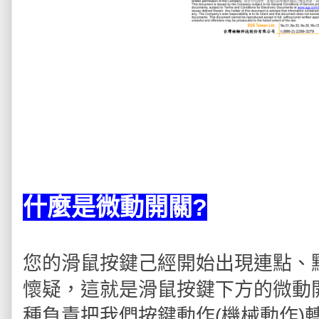
什麼是微動開關?
您的滑鼠按鍵己經開始出現連點、
懷疑，這就是
滑鼠按鍵下方的微動
種負責把我們
按鍵動作(機械動作)