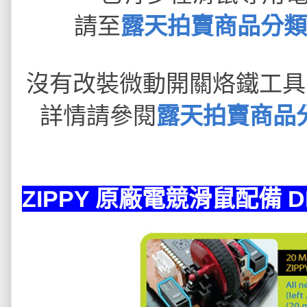
請至
露天拍賣商品分類 -
沒有改裝微動開關烙鐵工具
詳情請參閱
露天拍賣商品分
ZIPPY 原廠電競滑鼠配備 DF