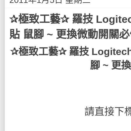
✰極致工藝✰ 羅技 Logite
貼 鼠腳 ~ 更換微動開關必
✰極致工藝✰ 羅技 Logitec
腳 ~ 
請直接下