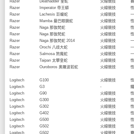
Razer
Deathadder 奎蛇
火線競技
Razer
Imperator 帝王蟒
火線競技
Razer
Lachesis 巨蝮蛇
火線競技
Razer
Mamba 曼巴眼鏡蛇
火線競技
Razer
Naga 那伽梵蛇
火線競技
Razer
Naga 那伽梵蛇
火線競技
Razer
Naga 那伽梵蛇 2014
火線競技
Razer
Orochi 八歧大蛇
火線競技
Razer
Salmosa 煞魔蛇
火線競技
Razer
Taipan 太攀皇蛇
火線競技
Razer
Ouroboros 奧羅波若蛇
火線競技
Logitech
G100
火線競技
Logitech
G3
-
Logitech
G90
火線競技
Logitech
G300
火線競技
Logitech
G302
火線競技
Logitech
G402
火線競技
Logitech
G500
火線競技
Logitech
G502
火線競技
Logitech
G502
火線競技