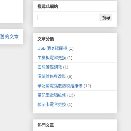
搜尋此網站
舊的文章
文章分類
USB 隨身碟開機
(1)
主機板電容更換
(1)
固態硬碟調教
(1)
滑鼠維修與改裝
(6)
筆記型電腦散熱模組維修
(12)
筆記型電腦維修
(13)
顯示卡電容更換
(1)
熱門文章