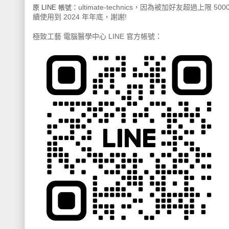
ultimate-technics，因為被加好友超過上限 
原 LINE 帳號：
續使用到 2024 年年底，謝謝!
極致工藝 電腦醫學中心 LINE 官方帳號：