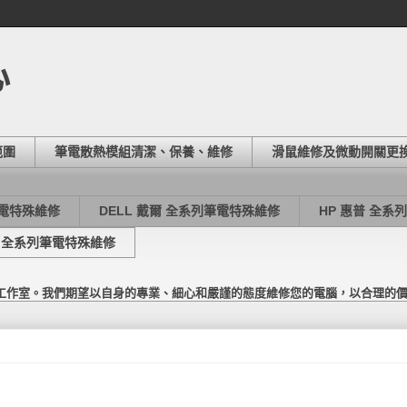
心
範圍
筆電散熱模組清潔、保養、維修
滑鼠維修及微動開關更
筆電特殊維修
DELL 戴爾 全系列筆電特殊維修
HP 惠普 全系
東芝 全系列筆電特殊維修
工作室。我們期望以自身的專業、細心和嚴謹的態度維修您的電腦，以合理的