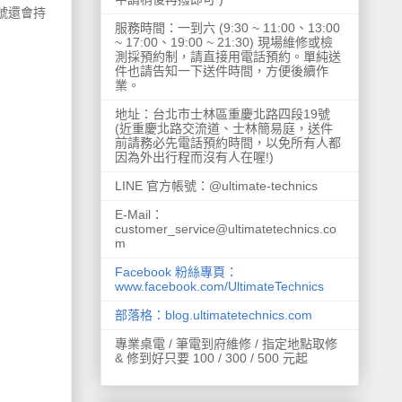
E 帳號還會持
服務時間：一到六 (9:30 ~ 11:00、13:00
~ 17:00、19:00 ~ 21:30) 現場維修或檢
測採預約制，請直接用電話預約。單純送
件也請告知一下送件時間，方便後續作
業。
地址：台北市士林區重慶北路四段19號
(近重慶北路交流道、士林簡易庭，送件
前請務必先電話預約時間，以免所有人都
因為外出行程而沒有人在喔!)
LINE 官方帳號：@ultimate-technics
E-Mail：
customer_service@ultimatetechnics.co
m
Facebook 粉絲專頁：
www.facebook.com/UltimateTechnics
部落格：blog.ultimatetechnics.com
專業桌電 / 筆電到府維修 / 指定地點取修
& 修到好只要 100 / 300 / 500 元起