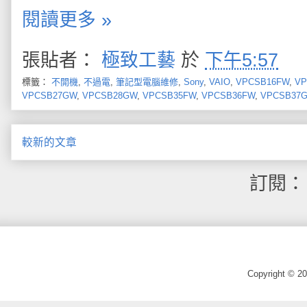
閱讀更多 »
張貼者：
極致工藝
於
下午5:57
標籤：
不開機
,
不過電
,
筆記型電腦維修
,
Sony
,
VAIO
,
VPCSB16FW
,
VP
VPCSB27GW
,
VPCSB28GW
,
VPCSB35FW
,
VPCSB36FW
,
VPCSB37
較新的文章
訂閱
Copyright © 