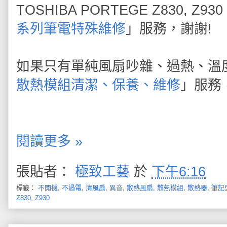
TOSHIBA PORTEGE Z830,
系列筆電特殊維修
」服務，謝謝!
如果只有單純風扇吵雜、過熱、溫
散熱模組清潔、保養、維修
」服務
閱讀更多 »
張貼者：
極致工藝
於
下午6:16
標籤：
不開機
,
不過電
,
清風扇
,
異音
,
散熱風扇
,
散熱模組
,
散熱器
,
筆記
Z830
,
Z930