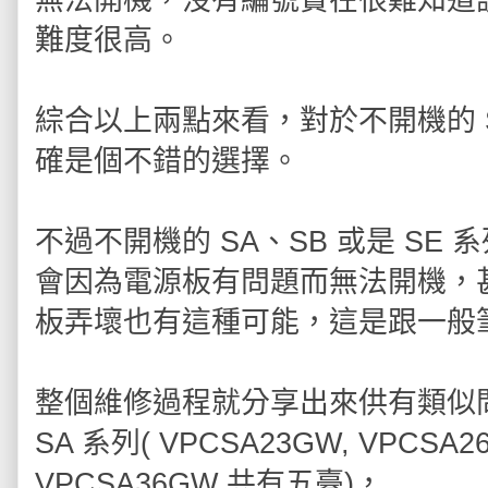
難度很高。
綜合以上兩點來看，對於不開機的 S
確是個不錯的選擇。
不過不開機的 SA、SB 或是 S
會因為電源板有問題而無法開機，
板弄壞也有這種可能，這是跟一般
整個維修過程就分享出來供有類似
SA 系列( VPCSA23GW, VPCSA2
VPCSA36GW 共有五臺)，