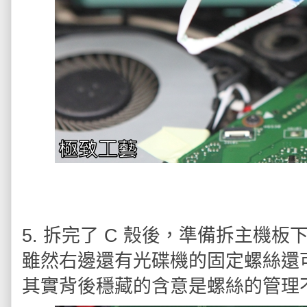
5. 拆完了 C 殼後，準備拆主機
雖然右邊還有光碟機的固定螺絲還
其實背後穩藏的含意是螺絲的管理