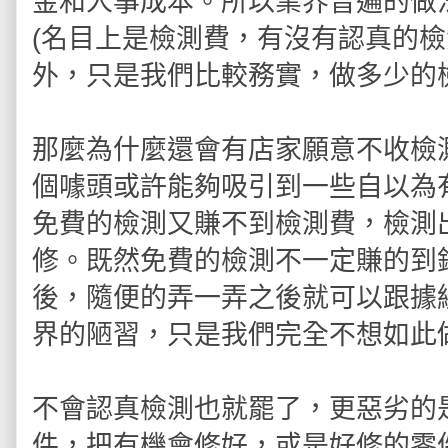
金和人事成本。所以業界普遍的做
(名目上是檢測費，有沒有認真的檢
外，只是我們比較務實，做多少的
那麼為什麼還會有店家願意不收檢
個噱頭或許能夠吸引到一些自以為
免費的檢測又賺不到檢測費，檢測
修。既然免費的檢測不一定賺的到
後，隨便的弄一弄之後就可以跟據
界的陋習，只是我們完全不想如此
不會認真檢測也就罷了，更惡劣的
件，把有機會修好，或是好修的零