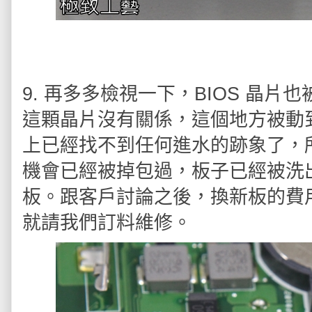
9. 再多多檢視一下，BIOS 晶
這顆晶片沒有關係，這個地方被動
上已經找不到任何進水的跡象了，
機會已經被掉包過，板子已經被洗
板。跟客戶討論之後，換新板的費
就請我們訂料維修。