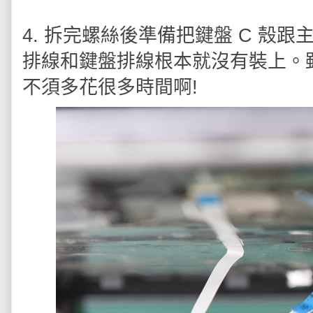
4. 拆完螺絲後準備把鍵盤 C 殼
排線和鍵盤排線根本就沒有裝上。
不須多花很多時間啊!