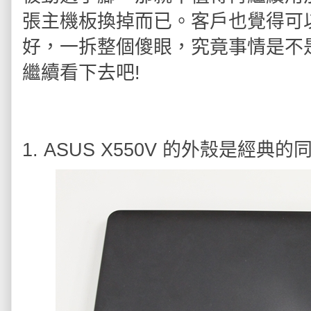
張主機板換掉而已。客戶也覺得可
好，一拆整個傻眼，究竟事情是不
繼續看下去吧!
1. ASUS X550V 的外殼是