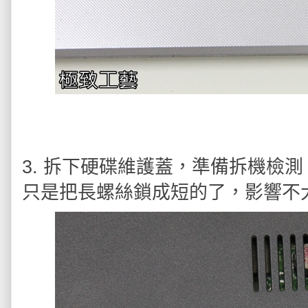
3. 拆下硬碟維護蓋，準備拆機檢
只是把長螺絲鎖成短的了，影響不