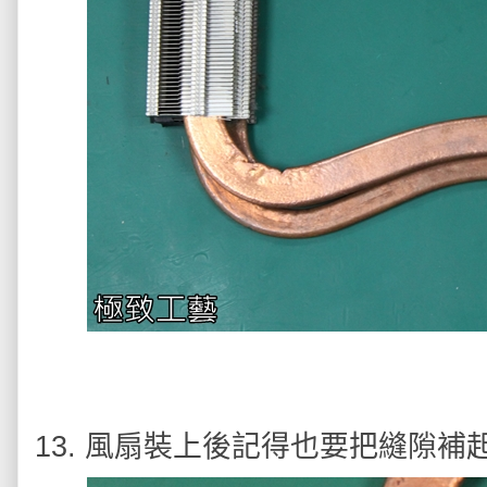
13. 風扇裝上後記得也要把縫隙