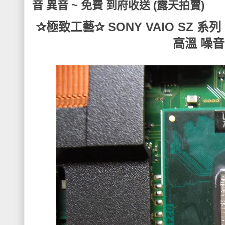
音 異音 ~ 免費 到府收送 (露天拍賣)
✰極致工藝✰ SONY VAIO SZ 
高溫 噪音