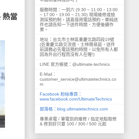
服務時間：一到六 (9:30 ~ 11:00、13:00
~ 17:00、19:00 ~ 21:30) 現場維修或檢
熱 熱當
測採預約制，請直接用電話預約。單純送
件也請告知一下送件時間，方便後續作
業。
地址：台北市士林區重慶北路四段19號
(近重慶北路交流道、士林簡易庭，送件
前請務必先電話預約時間，以免所有人都
因為外出行程而沒有人在喔!)
LINE 官方帳號：@ultimate-technics
E-Mail：
customer_service@ultimatetechnics.co
m
Facebook 粉絲專頁：
www.facebook.com/UltimateTechnics
部落格：blog.ultimatetechnics.com
專業桌電 / 筆電到府維修 / 指定地點取修
& 修到好只要 100 / 300 / 500 元起