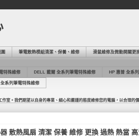
心
範圍
筆電散熱模組清潔、保養、維修
滑鼠維修及微動開關更
筆電特殊維修
DELL 戴爾 全系列筆電特殊維修
HP 惠普 全系
東芝 全系列筆電特殊維修
工作室。我們期望以自身的專業、細心和嚴謹的態度維修您的電腦，以合理的
散熱器 散熱風扇 清潔 保養 維修 更換 過熱 熱當 高