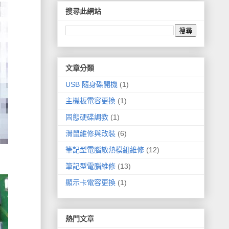
搜尋此網站
文章分類
USB 隨身碟開機
(1)
主機板電容更換
(1)
固態硬碟調教
(1)
滑鼠維修與改裝
(6)
筆記型電腦散熱模組維修
(12)
筆記型電腦維修
(13)
顯示卡電容更換
(1)
熱門文章