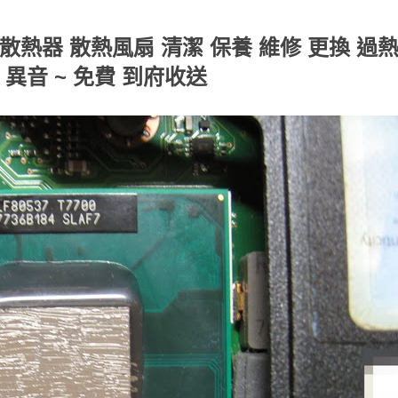
系列 散熱器 散熱風扇 清潔 保養 維修 更換 過
 異音 ~ 免費 到府收送