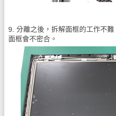
9. 分離之後，拆解面框的工作不
面框會不密合。