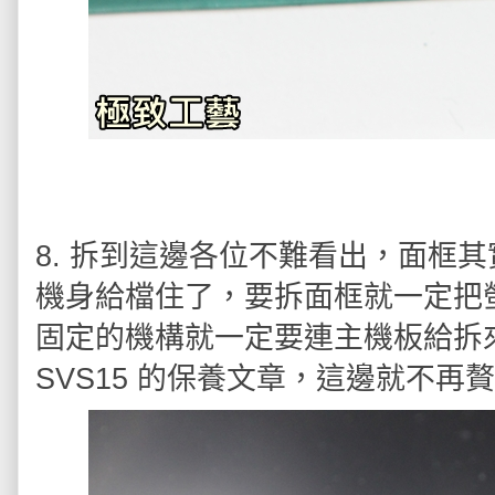
8. 拆到這邊各位不難看出，面框
機身給檔住了，要拆面框就一定把
固定的機構就一定要連主機板給拆
SVS15 的保養文章，這邊就不再