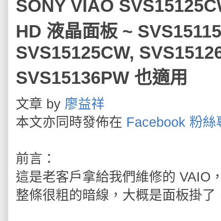
SONY VIAO SVS15125
HD 液晶面板 ~ SVS15115
SVS15125CW, SVS1512
SVS15136PW 也適用
文章 by
廖益祥
本文亦同時發佈在
Facebook 粉
前言：
這是老客戶拿給我們維修的 VAI
整條很粗的暗線，大概是面板掛了