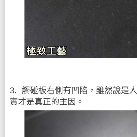
3. 觸碰板右側有凹陷，雖然說是
實才是真正的主因。