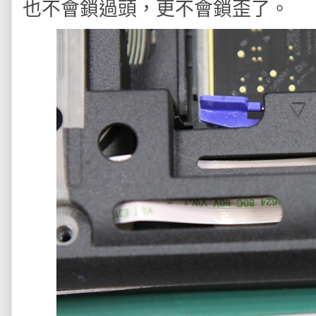
也不會鎖過頭，更不會鎖歪了。