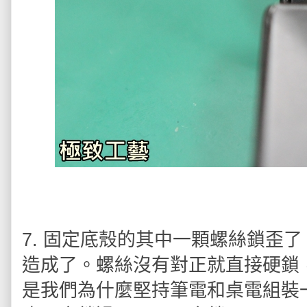
7. 固定底殼的其中一顆螺絲鎖歪
造成了。螺絲沒有對正就直接硬鎖
是我們為什麼堅持筆電和桌電組裝