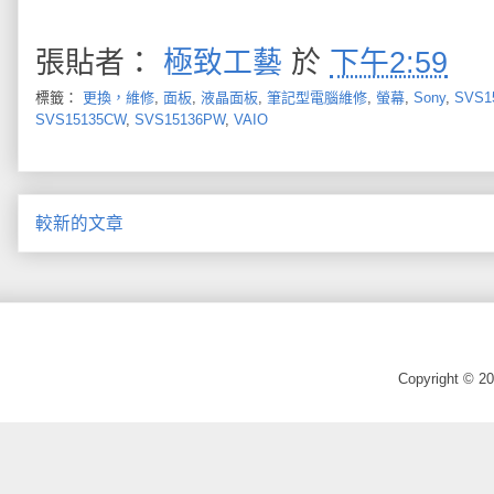
張貼者：
極致工藝
於
下午2:59
標籤：
更換，維修
,
面板
,
液晶面板
,
筆記型電腦維修
,
螢幕
,
Sony
,
SVS1
SVS15135CW
,
SVS15136PW
,
VAIO
較新的文章
Copyright © 